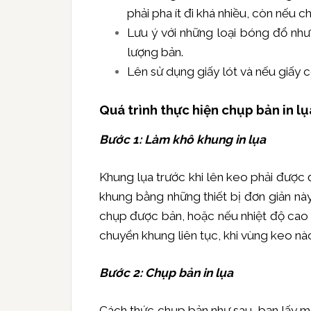
phải pha ít đi khá nhiều, còn nếu 
Lưu ý với những loại bóng đổ nh
lượng bản.
Lên sử dụng giấy lót và nếu giấy c
Quá trình thực hiện chụp bản in lụ
Bước 1: Làm khô khung in lụa
Khung lụa trước khi lên keo phải được đ
khung bằng những thiết bị đơn giản này
chụp được bản, hoặc nếu nhiệt độ cao qu
chuyển khung liên tục, khi vùng keo nà
Bước 2: Chụp bản in lụa
Cách thức chụp bản như sau, bạn lấy một