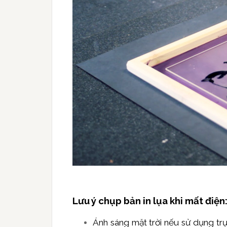
Lưu ý chụp bản in lụa khi mất điện
Ánh sáng mặt trời nếu sử dụng trự