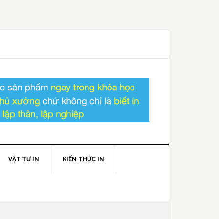
VẬT TƯ IN
KIẾN THỨC IN