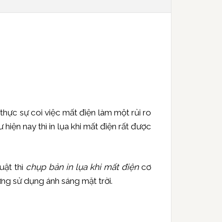
 thực sự coi việc mất điện làm một rủi ro
 hiện nay thì in lụa khi mất điện rất được
uật thì
chụp bản in lụa khi mất điện
cơ
ng sử dụng ánh sáng mặt trời.