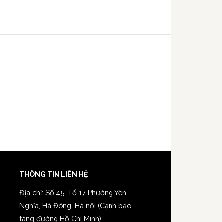
THÔNG TIN LIÊN HỆ
Địa chỉ: Số 45, Tổ 17 Phường Yên
Nghĩa, Hà Đông, Hà nội (Cạnh bảo
tàng đường Hồ Chí Minh)