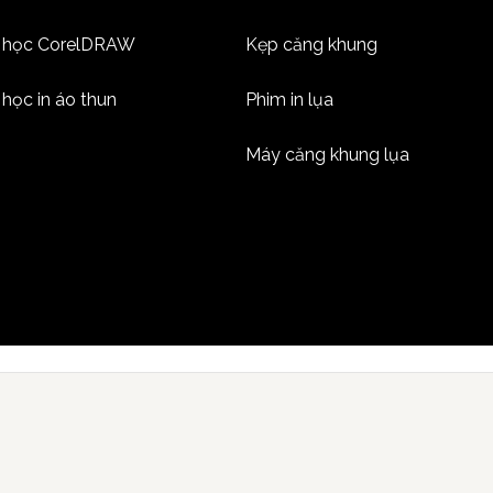
 học CorelDRAW
Kẹp căng khung
học in áo thun
Phim in lụa
Máy căng khung lụa