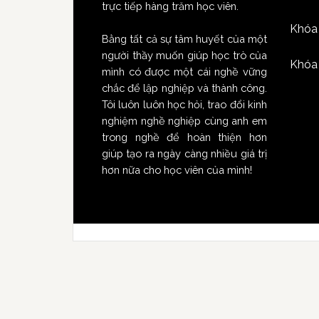
trực tiếp hàng trăm học viên.
Khóa
Bằng tất cả sự tâm huyết của một
người thầy muốn giúp học trò của
Khóa 
mình có được một cái nghề vững
chắc để lập nghiệp và thành công.
Tôi luôn luôn học hỏi, trao đổi kinh
nghiệm nghề nghiệp cùng anh em
trong nghề để hoàn thiện hơn
giúp tạo ra ngày càng nhiều giá trị
hơn nữa cho học viên của mình!