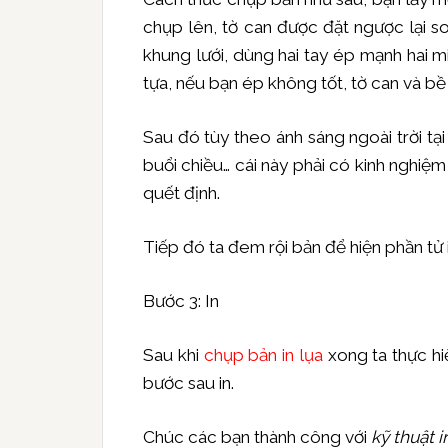
chụp lên, tờ can được đặt ngược lại s
khung lưới, dùng hai tay ép mạnh hai 
tựa, nếu bạn ép không tốt, tờ can và bề
Sau đó tùy theo ánh sáng ngoài trời tại
buổi chiều… cái này phải có kinh nghiệ
quết định.
Tiếp đó ta đem rội bản để hiện phần tử 
Bước 3: In
Sau khi
chụp bản in lụa
xong ta thực hi
bước sau in.
Chúc các bạn thành công với
kỹ thuật i