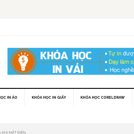
ỌC IN ÁO
KHÓA HỌC IN GIẤY
KHÓA HỌC CORELDRAW
 KHI MẤT ĐIỆN