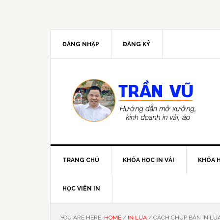
ĐĂNG NHẬP
ĐĂNG KÝ
TRANG CHỦ
KHÓA HỌC IN VẢI
KHÓA H
HỌC VIÊN IN
YOU ARE HERE:
HOME
/
IN LỤA
/
CÁCH CHỤP BẢN IN LỤA