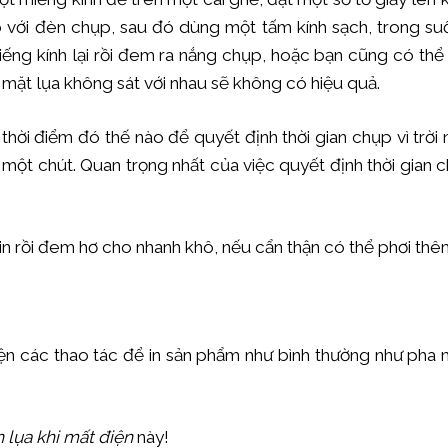
o với đèn chụp, sau đó dùng một tấm kính sạch, trong suố
miếng kính lại rồi đem ra nắng chụp, hoặc bạn cũng có th
 mặt lụa không sát với nhau sẽ không có hiệu quả.
 thời điểm đó thế nào để quyết định thời gian chụp vì trời 
m một chút. Quan trọng nhất của việc quyết định thời gian
in rồi đem hơ cho nhanh khô, nếu cẩn thận có thể phơi thê
ện các thao tác để in sản phẩm như bình thường như pha m
n lụa khi mất điện
này!