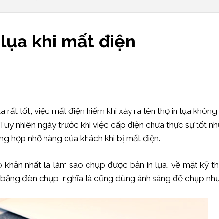
lụa khi mất điện
rất tốt, việc mất điện hiếm khi xảy ra lên thợ in lụa không
 Tuy nhiên ngày trước khi việc cấp điện chưa thực sự tốt như
ờng hợp nhỡ hàng của khách khi bị mất điện.
 khăn nhất là làm sao chụp được bản in lụa, về mặt kỹ th
 bằng đèn chụp, nghĩa là cũng dùng ánh sáng để chụp như