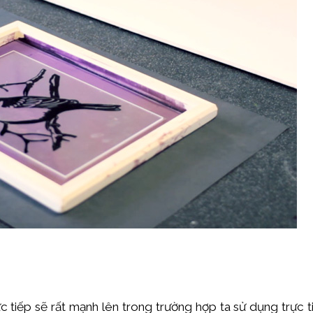
:
c tiếp sẽ rất mạnh lên trong trường hợp ta sử dụng trực ti