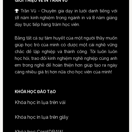
GIỚI THIỆU VỀ IN TRẦN VŨ
Trần Vũ - Chuyên gia dạy in lưới danh tiếng với
18 năm kinh nghiệm trong ngành in và 8 năm giảng
dạy trực tiếp hàng trăm học viên.
Bằng tất cả sự tâm huyết của một người thầy muốn
giúp học trò của mình có được một cái nghề vững
chắc để lập nghiệp và thành công. Tôi luôn luôn
học hỏi, trao đổi kinh nghiệm nghề nghiệp cùng anh
em trong nghề để hoàn thiện hơn giúp tạo ra ngày
càng nhiều giá trị hơn nữa cho học viên của mình!
KHÓA HỌC ĐÀO TẠO
Khóa học in lụa trên vải
Khóa học in lụa trên giấy
Khóa học CorelDRAW