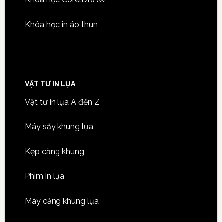
Khóa học in áo thun
VẬT TƯ IN LỤA
Vật tư in lụa A đến Z
Máy sấy khung lụa
Kẹp căng khung
Phim in lụa
Máy căng khung lụa