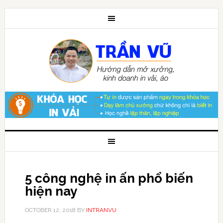
5 công nghệ in ấn phổ biến
hiện nay
OCTOBER 12, 2018
BY
INTRANVU