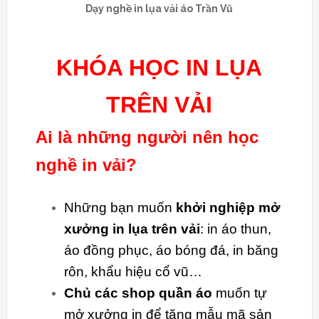
Dạy nghề in lụa vải áo Trần Vũ
KHÓA HỌC IN LỤA
TRÊN VẢI
Ai là những người nên học
nghề in vải?
Những bạn muốn
khởi nghiệp mở
xưởng in lụa trên vải
: in áo thun,
áo đồng phục, áo bóng đá, in băng
rôn, khẩu hiệu cổ vũ…
Chủ các shop quần áo
muốn tự
mở xưởng in để tăng mẫu mã sản