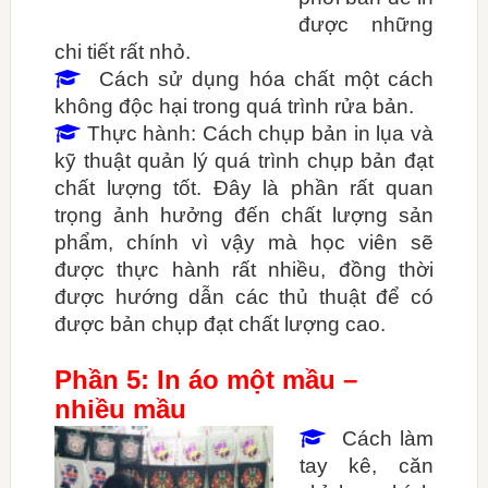
được những
chi tiết rất nhỏ.
Cách sử dụng hóa chất một cách

không độc hại trong quá trình rửa bản.
Thực hành: Cách chụp bản in lụa và

kỹ thuật quản lý quá trình chụp bản đạt
chất lượng tốt. Đây là phần rất quan
trọng ảnh hưởng đến chất lượng sản
phẩm, chính vì vậy mà học viên sẽ
được thực hành rất nhiều, đồng thời
được hướng dẫn các thủ thuật để có
được bản chụp đạt chất lượng cao.
Phần 5: In áo một mầu –
nhiều mầu
Cách làm

tay kê, căn