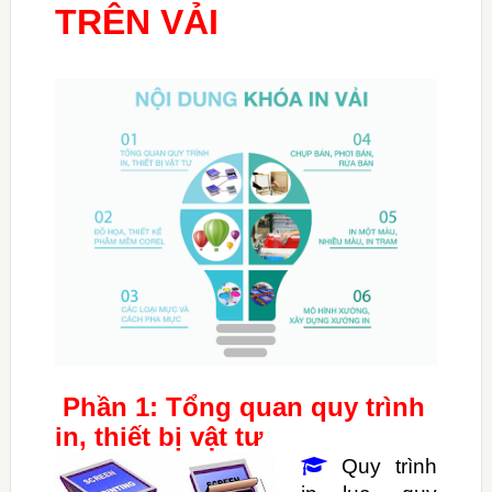
TRÊN VẢI
Phần 1: Tổng quan quy trình
in, thiết bị vật tư
Quy trình
