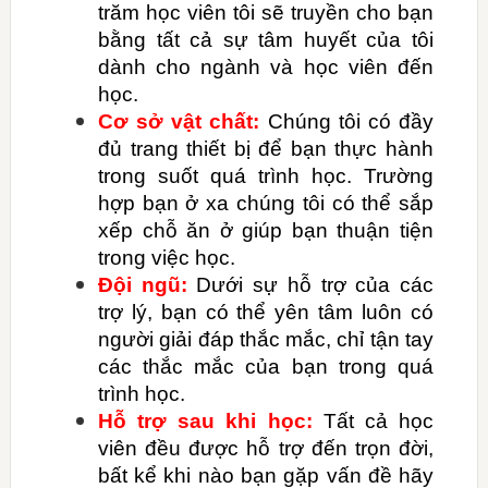
trăm học viên tôi sẽ truyền cho bạn
bằng tất cả sự tâm huyết của tôi
dành cho ngành và học viên đến
học.
Cơ sở vật chất:
Chúng tôi có đầy
đủ trang thiết bị để bạn thực hành
trong suốt quá trình học. Trường
hợp bạn ở xa chúng tôi có thể sắp
xếp chỗ ăn ở giúp bạn thuận tiện
trong việc học.
Đội ngũ:
Dưới sự hỗ trợ của các
trợ lý, bạn có thể yên tâm luôn có
người giải đáp thắc mắc, chỉ tận tay
các thắc mắc của bạn trong quá
trình học.
Hỗ trợ sau khi học:
Tất cả học
viên đều được hỗ trợ đến trọn đời,
bất kể khi nào bạn gặp vấn đề hãy