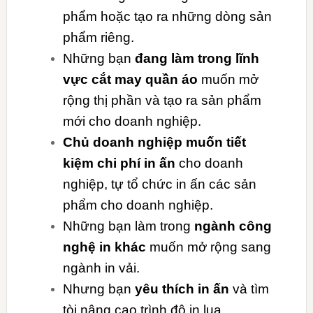
phẩm hoặc tạo ra những dòng sản
phẩm riêng.
Những bạn
đang làm trong lĩnh
vực cắt may quần áo
muốn mở
rộng thị phần và tạo ra sản phẩm
mới cho doanh nghiệp.
Chủ doanh nghiệp muốn tiết
kiệm chi phí in ấn
cho doanh
nghiệp, tự tổ chức in ấn các sản
phẩm cho doanh nghiệp.
Những bạn làm trong
ngành công
nghệ in khác
muốn mở rộng sang
ngành in vải.
Nhưng bạn
yêu thích in ấn
và tìm
tòi nâng cao trình độ in lụa.