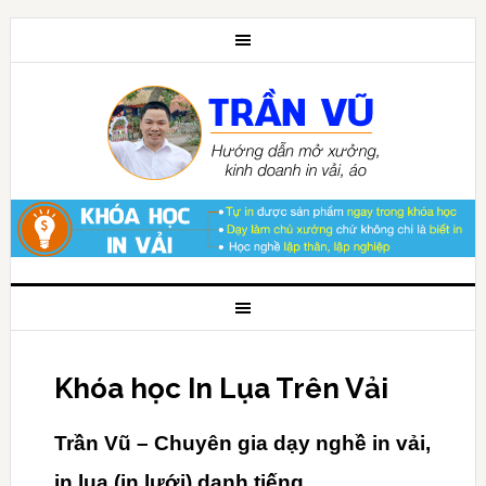
Khóa học In Lụa Trên Vải
Trần Vũ – Chuyên gia dạy nghề in vải,
in lụa (in lưới) danh tiếng