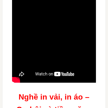
Nghề in vải, in áo –