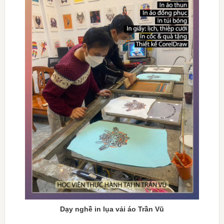
Dạy nghề in lụa vải áo Trần Vũ