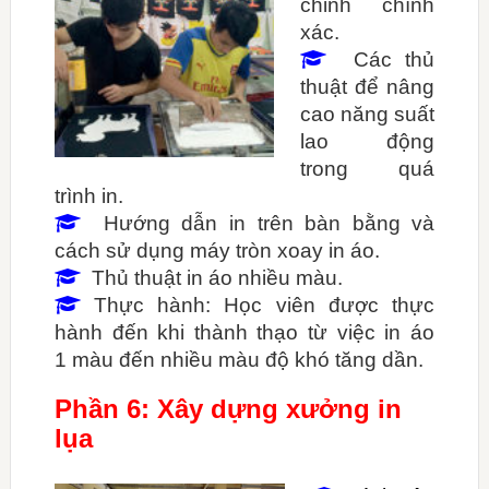
chỉnh chính
xác.
Các thủ

thuật để nâng
cao năng suất
lao động
trong quá
trình in.
Hướng dẫn in trên bàn bằng và

cách sử dụng máy tròn xoay in áo.
Thủ thuật in áo nhiều màu.

Thực hành: Học viên được thực

hành đến khi thành thạo từ việc in áo
1 màu đến nhiều màu độ khó tăng dần.
Phần 6: Xây dựng xưởng in
lụa