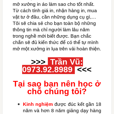
mở xưởng in áo làm sao cho tốt nhất.
Từ cách tính giá in, nhận hàng in, mua
vật tư ở đâu, cần những dụng cụ gì,…
Tôi sẽ chia sẻ cho bạn toàn bộ những
thông tin mà chỉ người làm lâu năm
trong nghề mới biết được. Bạn chắc
chắn sẽ đủ kiến thức để có thể tự mình
mở một xưởng in lụa trên vải hoàn thiện.
>>>
Trần Vũ:
0973.92.8989
<<<
Tại sao bạn nên học ở
chỗ chúng tôi?
Kinh nghiệm
được đúc kết gần 18
năm và hơn 8 năm giảng dạy hàng