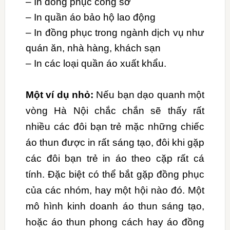
– In đồng phục công sở
– In quần áo bảo hộ lao động
– In đồng phục trong ngành dịch vụ như
quán ăn, nhà hàng, khách sạn
– In các loại quần áo xuất khẩu.
Một ví dụ nhỏ:
Nếu bạn dạo quanh một
vòng Hà Nội chắc chắn sẽ thấy rất
nhiều các đôi bạn trẻ mặc những chiếc
áo thun được in rất sáng tạo, đôi khi gặp
các đôi bạn trẻ in áo theo cặp rất cá
tính. Đặc biệt có thể bắt gặp đồng phục
của các nhóm, hay một hội nào đó. Một
mô hình kinh doanh áo thun sáng tạo,
hoặc áo thun phong cách hay áo đồng