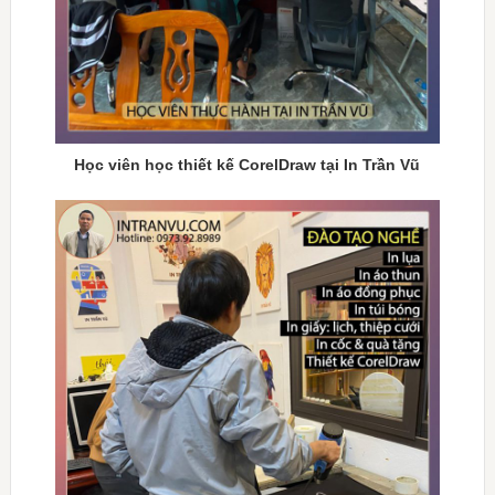
Học viên học thiết kế CorelDraw tại In Trần Vũ