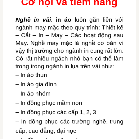
Cơ hội và tiềm năng
Nghề in vải
,
in áo
luôn gắn liền với
ngành may mặc theo quy trình: Thiết kế
– Cắt – In – May – Các hoạt động sau
May. Nghề may mặc là nghề cơ bản vì
vậy thị trường cho ngành in cũng rất lớn.
Có rất nhiều ngách nhỏ bạn có thể làm
trong trong ngành in lụa trên vải như:
– In áo thun
– In áo gia đình
– In áo nhóm
– In đồng phục mầm non
– In đồng phục các cấp 1, 2, 3
– In đồng phục các trường nghề, trung
cấp, cao đẳng, đại học