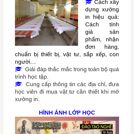
Cách xây

dựng xưởng
in hiệu quả:
Cách tính
giá sản
phẩm, nhận
đơn hàng,
chuẩn bị thiết bị, vật tư, sắp xếp, con
người…
Giải đáp thắc mắc trong toàn bộ quá

trình học tập
.
Cung cấp thông tin các địa chỉ, đưa

học viên đi mua vật tư cần thiết khi mở
xưởng in.
HÌNH ẢNH LỚP HỌC