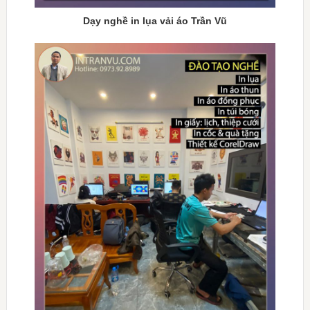
Dạy nghề in lụa vải áo Trần Vũ