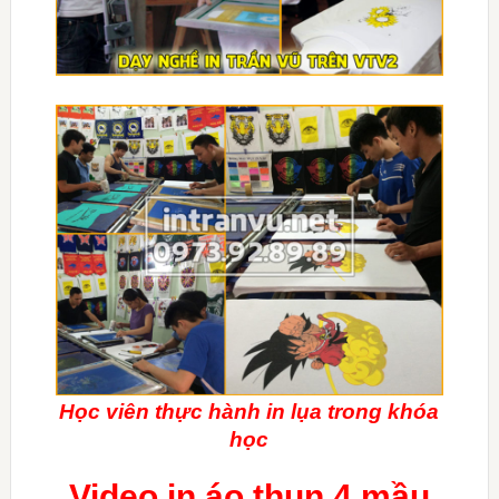
Học viên thực hành in lụa trong khóa
học
Video in áo thun 4 mầu