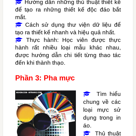
Hướng dẫn những thủ thuật thiết kế

để tạo ra những thiết kế độc đáo bắt
mắt.
Cách sử dụng thư viện dữ liệu để

tạo ra thiết kế nhanh và hiệu quả nhất.
Thực hành: Học viên được thực

hành rất nhiều loại mẫu khác nhau,
được hướng dẫn chi tiết từng thao tác
đến khi thành thạo.
Phần 3: Pha mực
Tìm hiểu

chung về các
loại mực sử
dụng trong in
áo.
Thủ thuật
