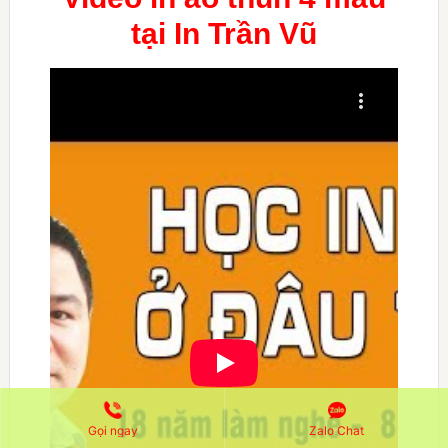
tại In Trần Vũ
Gọi ngay
Zalo Chat