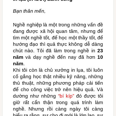
Bạn thân mến,
Nghề nghiệp là một trong những vấn đề
đang được xã hội quan tâm, nhưng để
tìm một nghề tốt, để học một thầy tốt, để
hướng đạo thì quả thực không dễ dàng
chút nào.
Tôi đã làm trong nghề in
23
năm
và dạy nghề đến nay đã hơn
10
năm
.
Khi tôi còn là chủ xưởng in lụa, tôi luôn
cố gắng học thật nhiều kỹ năng, những
thủ thuật, những phương pháp cải tiến
để cho công việc trở nên hiệu quả. Và
dường như những
“bí kíp”
đó được tôi
giữ rất cẩn thận trong quá trình làm
nghề. Nhưng rồi càng ngày tôi càng
hiểu ra rằng, sự cho đi mới là lớn lao, sự