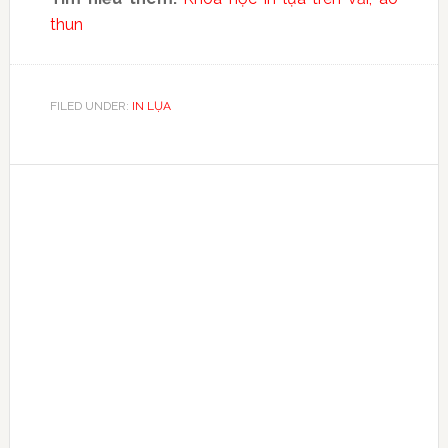
thun
FILED UNDER:
IN LỤA