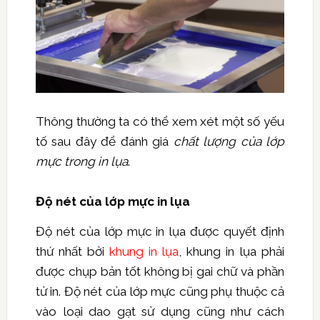
Thông thường ta có thể xem xét một số yếu
tố sau đây để đánh giá
chất lượng của lớp
mực trong in lụa
.
Độ nét của lớp mực in lụa
Độ nét của lớp mực in lụa được quyết định
thứ nhất bởi
khung in lụa
, khung in lụa phải
được chụp bản tốt không bị gai chữ và phần
tử in. Độ nét của lớp mực cũng phụ thuộc cả
vào loại dao gạt sử dụng cũng như cách