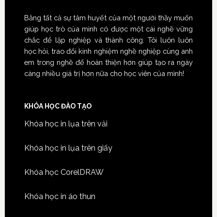
Bằng tất cả sự tâm huyết của một người thầy muốn
giúp học trò của mình có được một cái nghề vững
chắc để lập nghiệp và thành công. Tôi luôn luôn
học hỏi, trao đổi kinh nghiệm nghề nghiệp cùng anh
em trong nghề để hoàn thiện hơn giúp tạo ra ngày
càng nhiều giá trị hơn nữa cho học viên của mình!
KHÓA HỌC ĐÀO TẠO
Khóa học in lụa trên vải
Khóa học in lụa trên giấy
Khóa học CorelDRAW
Khóa học in áo thun