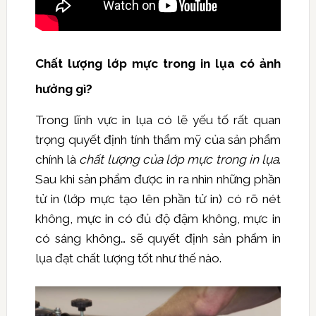
Chất lượng lớp mực trong in lụa có ảnh
hưởng gì?
Trong lĩnh vực in lụa có lẽ yếu tố rất quan
trọng quyết định tính thẩm mỹ của sản phẩm
chính là
chất lượng của lớp mực trong in lụa
.
Sau khi sản phẩm được in ra nhìn những phần
tử in (lớp mực tạo lên phần tử in) có rõ nét
không, mực in có đủ độ đậm không, mực in
có sáng không… sẽ quyết định sản phẩm in
lụa đạt chất lượng tốt như thế nào.