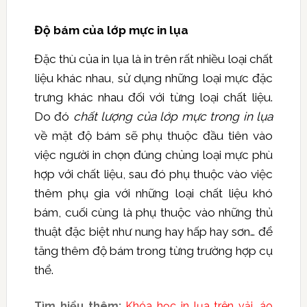
Độ bám của lớp mực in lụa
Đặc thù của in lụa là in trên rất nhiều loại chất
liệu khác nhau, sử dụng những loại mực đặc
trưng khác nhau đối với từng loại chất liệu.
Do đó
chất lượng của lớp mực trong in lụa
về mặt độ bám sẽ phụ thuộc đầu tiên vào
việc người in chọn đúng chủng loại mực phù
hợp với chất liệu, sau đó phụ thuộc vào việc
thêm phụ gia với những loại chất liệu khó
bám, cuối cùng là phụ thuộc vào những thủ
thuật đặc biệt như nung hay hấp hay sơn… để
tăng thêm độ bám trong từng trường hợp cụ
thể.
Tìm hiểu thêm:
Khóa học in lụa trên vải, áo