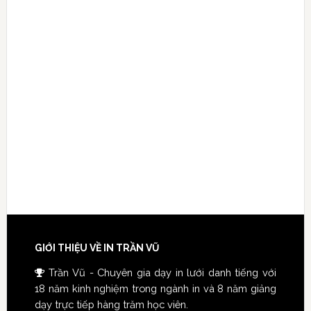
GIỚI THIỆU VỀ IN TRẦN VŨ
Trần Vũ - Chuyên gia dạy in lưới danh tiếng với
18 năm kinh nghiệm trong ngành in và 8 năm giảng
dạy trực tiếp hàng trăm học viên.