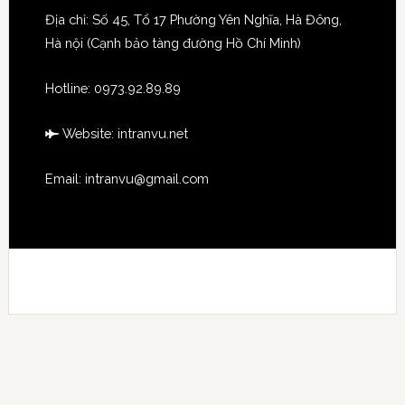
Địa chỉ: Số 45, Tổ 17 Phường Yên Nghĩa, Hà Đông,
Hà nội (Cạnh bảo tàng đường Hồ Chí Minh)
Hotline:
0973.92.89.89
Website:
intranvu.net
Email: intranvu@gmail.com