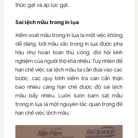
thức gạt và áp lực gạt.
Sai lệch mầu trong in lụa
Kiểm soát mầu trong in lụa là một việc không
dễ dàng, bởi mầu sắc trong in lụa được pha
hầu như hoàn toàn thủ công, đòi hỏi kinh
nghiệm của người thợ khá nhiều. Tuy nhiên để
hạn chế việc sai lệch mầu ta cần đưa vào các
bước, các quy trình kiểm tra càn cẩn thận
bao nhiêu càng hạn chế được độ sai lệch
mầu bấy nhiêu. Luôn luôn bám sát mẫu
trong in lụa là một nguyên tắc quan trọng để
hạn chế việc lệch mầu.