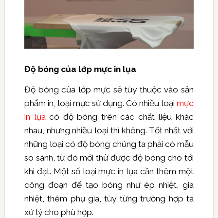
Độ bóng của lớp mực in lụa
Độ bóng của lớp mực sẽ tùy thuộc vào sản
phẩm in, loại mực sử dụng. Có nhiều loại
mực
in lụa
có độ bóng trên các chất liệu khác
nhau, nhưng nhiều loại thì không. Tốt nhất với
những loại có độ bóng chúng ta phải có mẫu
so sánh, từ đó mới thử được độ bóng cho tới
khi đạt. Một số loại mực in lụa cần thêm một
công đoạn để tạo bóng như ép nhiệt, gia
nhiệt, thêm phụ gia, tùy từng trường hợp ta
xử lý cho phù hợp.