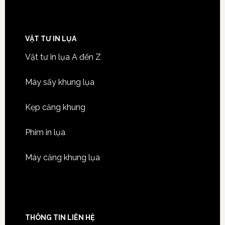
VẬT TƯ IN LỤA
Vật tư in lụa A đến Z
Máy sấy khung lụa
Kẹp căng khung
Phim in lụa
Máy căng khung lụa
THÔNG TIN LIÊN HỆ