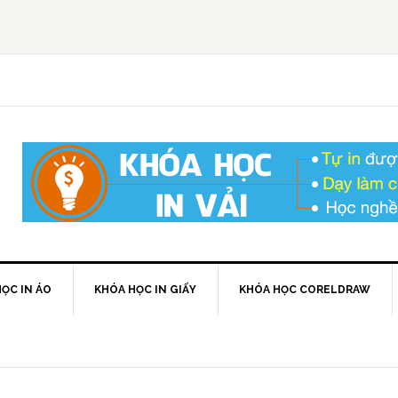
ỌC IN ÁO
KHÓA HỌC IN GIẤY
KHÓA HỌC CORELDRAW