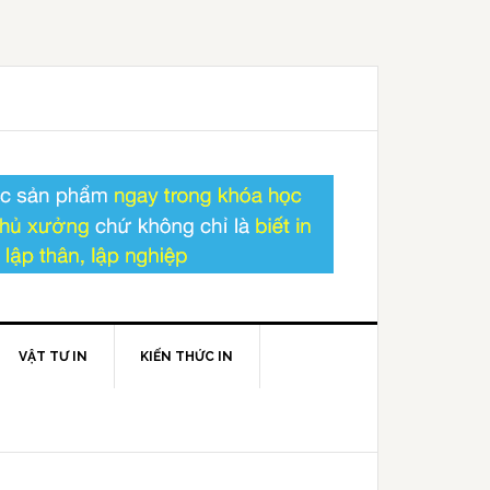
VẬT TƯ IN
KIẾN THỨC IN