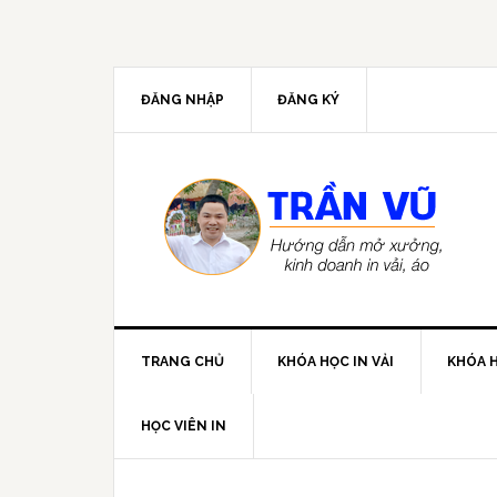
ĐĂNG NHẬP
ĐĂNG KÝ
TRANG CHỦ
KHÓA HỌC IN VẢI
KHÓA H
HỌC VIÊN IN