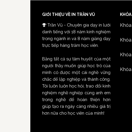
GIỚI THIỆU VỀ IN TRẦN VŨ
KHÓA
Trần Vũ - Chuyên gia dạy in lưới
Khóa 
danh tiếng với 18 năm kinh nghiệm
trong ngành in và 8 năm giảng dạy
Khóa 
trực tiếp hàng trăm học viên.
Khóa
Bằng tất cả sự tâm huyết của một
người thầy muốn giúp học trò của
Khóa 
mình có được một cái nghề vững
chắc để lập nghiệp và thành công.
Tôi luôn luôn học hỏi, trao đổi kinh
nghiệm nghề nghiệp cùng anh em
trong nghề để hoàn thiện hơn
giúp tạo ra ngày càng nhiều giá trị
hơn nữa cho học viên của mình!