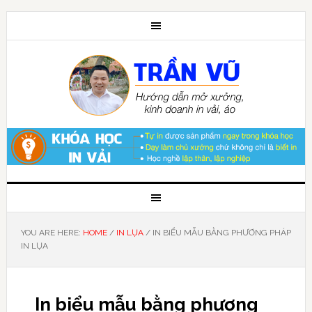
YOU ARE HERE:
HOME
/
IN LỤA
/
IN BIỂU MẪU BẰNG PHƯƠNG PHÁP
IN LỤA
In biểu mẫu bằng phương