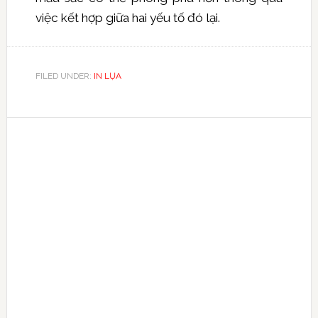
việc kết hợp giữa hai yếu tố đó lại.
FILED UNDER:
IN LỤA