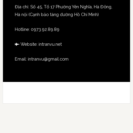
Địa chỉ: Số 45, Tổ 17 Phường Yên Nghĩa, Hà Đông,
Hà nội (Cạnh bảo tàng đường Hồ Chí Minh)
Hotline:
0973.92.89.89
Website:
intranvu.net
Email: intranvu@gmail.com