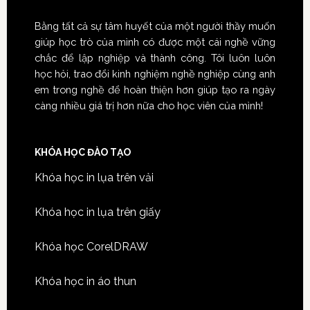
Bằng tất cả sự tâm huyết của một người thầy muốn
giúp học trò của mình có được một cái nghề vững
chắc để lập nghiệp và thành công. Tôi luôn luôn
học hỏi, trao đổi kinh nghiệm nghề nghiệp cùng anh
em trong nghề để hoàn thiện hơn giúp tạo ra ngày
càng nhiều giá trị hơn nữa cho học viên của mình!
KHÓA HỌC ĐÀO TẠO
Khóa học in lụa trên vải
Khóa học in lụa trên giấy
Khóa học CorelDRAW
Khóa học in áo thun