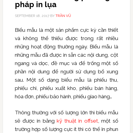
pháp in lụa
SEPTEMBER 18, 2017
BY
TRẦN VŨ
Biểu mẫu là một sản phẩm cực kỳ cần thiết
và không thể thiếu được trong rất nhiều
những hoạt động thường ngày. Biểu mẫu là
những mẫu đã được in sẵn các nội dung, cột
ngang và dọc, đề mục và để trống một số
phần nội dung để người sử dụng bổ xung
sau. Một số dạng biểu mẫu là phiếu thu,
phiếu chi, phiếu xuất kho, phiếu bán hàng,
hóa đơn, phiếu bảo hành, phiếu giao hàng…
Thông thường với số lượng lớn thì biểu mẫu
sẽ được in bằng
kỹ thuật in offset
, một số
trường hợp số lượng cực ít thì có thể in phun