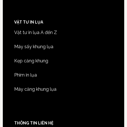
VẬT TƯ IN LỤA
Vật tư in lụa A đến Z
Máy sấy khung lụa
Kẹp căng khung
Phim in lụa
Máy căng khung lụa
THÔNG TIN LIÊN HỆ