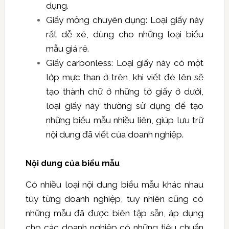
dụng.
Giấy mỏng chuyên dụng: Loại giấy này
rất dễ xé, dùng cho những loại biểu
mẫu giá rẻ.
Giấy carbonless: Loại giấy này có một
lớp mực than ở trên, khi viết đè lên sẽ
tạo thành chữ ở những tờ giấy ở dưới,
loại giấy này thường sử dụng để tạo
những biểu mẫu nhiều liên, giúp lưu trữ
nội dung đã viết của doanh nghiệp.
Nội dung của biểu mẫu
Có nhiều loại nội dung biểu mẫu khác nhau
tùy từng doanh nghiệp, tuy nhiên cũng có
những mẫu đã được biên tập sẵn, áp dụng
cho các doanh nghiệp có những tiêu chuẩn