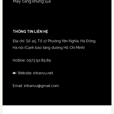
Máy căng khung lụa
THÔNG TIN LIÊN HỆ
Địa chỉ: Số 45, Tổ 17 Phường Yên Nghĩa, Hà Đông,
Hà nội (Cạnh bảo tàng đường Hồ Chí Minh)
Hotline:
0973.92.89.89
Website:
intranvu.net
Email: intranvu@gmail.com