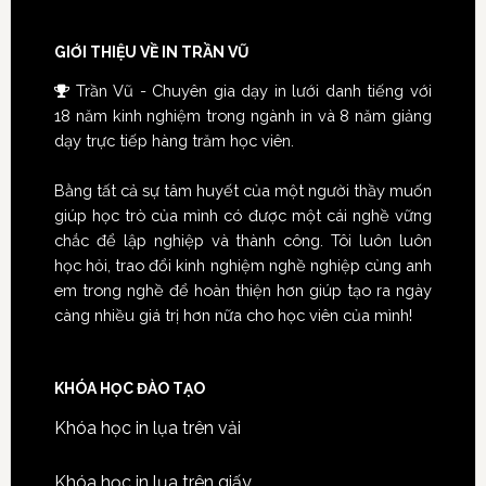
GIỚI THIỆU VỀ IN TRẦN VŨ
Trần Vũ - Chuyên gia dạy in lưới danh tiếng với
18 năm kinh nghiệm trong ngành in và 8 năm giảng
dạy trực tiếp hàng trăm học viên.
Bằng tất cả sự tâm huyết của một người thầy muốn
giúp học trò của mình có được một cái nghề vững
chắc để lập nghiệp và thành công. Tôi luôn luôn
học hỏi, trao đổi kinh nghiệm nghề nghiệp cùng anh
em trong nghề để hoàn thiện hơn giúp tạo ra ngày
càng nhiều giá trị hơn nữa cho học viên của mình!
KHÓA HỌC ĐÀO TẠO
Khóa học in lụa trên vải
Khóa học in lụa trên giấy