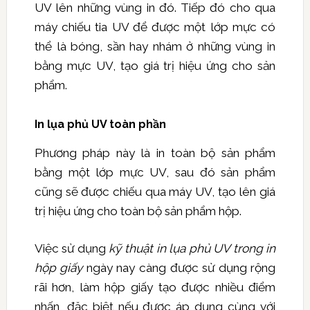
UV lên những vùng in đó. Tiếp đó cho qua
máy chiếu tia UV để được một lớp mực có
thể là bóng, sần hay nhám ở những vùng in
bằng mực UV, tạo giá trị hiệu ứng cho sản
phẩm.
In lụa phủ UV toàn phần
Phương pháp này là in toàn bộ sản phẩm
bằng một lớp mực UV, sau đó sản phẩm
cũng sẽ được chiếu qua máy UV, tạo lên giá
trị hiệu ứng cho toàn bộ sản phẩm hộp.
Việc sử dụng
kỹ thuật in lụa phủ UV trong in
hộp giấy
ngày nay càng được sử dụng rộng
rãi hơn, làm hộp giấy tạo được nhiều điểm
nhấn, đặc biệt nếu được áp dụng cùng với