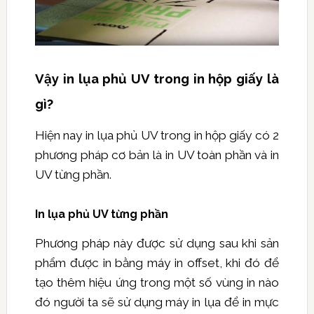
Vậy in lụa phủ UV trong in hộp giấy là
gì?
Hiện nay in lụa phủ UV trong in hộp giấy có 2
phương pháp cơ bản là in UV toàn phần và in
UV từng phần.
In lụa phủ UV từng phần
Phương pháp này được sử dụng sau khi sản
phẩm được in bằng máy in offset, khi đó để
tạo thêm hiệu ứng trong một số vùng in nào
đó người ta sẽ sử dụng máy in lụa để in mực