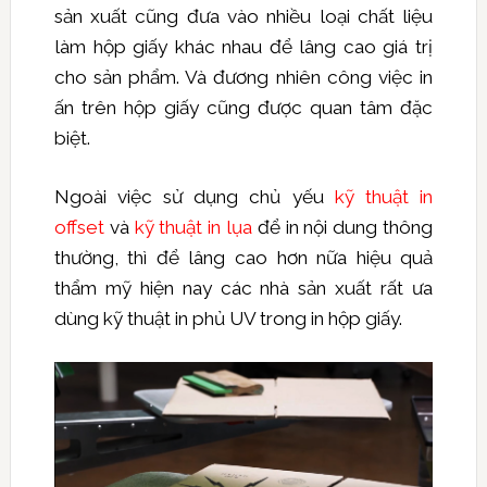
sản xuất cũng đưa vào nhiều loại chất liệu
làm hộp giấy khác nhau để lâng cao giá trị
cho sản phẩm. Và đương nhiên công việc in
ấn trên hộp giấy cũng được quan tâm đặc
biệt.
Ngoài việc sử dụng chủ yếu
kỹ thuật in
offset
và
kỹ thuật in lụa
để in nội dung thông
thường, thì để lâng cao hơn nữa hiệu quả
thẩm mỹ hiện nay các nhà sản xuất rất ưa
dùng kỹ thuật in phủ
UV trong in hộp giấy.