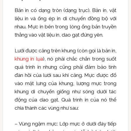
Bản in có dạng tròn (dạng trục). Bản in, vật
liệu in và ống ép in di chuyển đồng bộ với
nhau. Mực in bên trong lòng ống bản truyền
thẳng vào vật liệu in, dao gạt đứng yên.
Lưới được căng trên khung (còn gọi là bản in,
khung in lụa
), nó phải chắc chắn trong suốt
quá trình in nhưng cũng phải đảm bảo tính
đàn hồi của lưới sau khi căng. Mực được đổ
vào mặt lưng của khung, lượng mực trong
khung di chuyển giống như sóng dưới tác
động của dao gạt. Quá trình in của nó thể
chia thành các vùng như sau:
– Vùng ngậm mực: Lớp mực ở dưới đáy tiếp