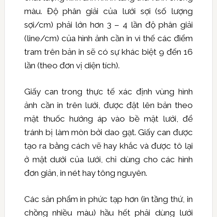
màu. Độ phân giải của lưới sợi (số lượng
sợi/cm) phải lớn hơn 3 – 4 lần độ phân giải
(line/cm) của hình ảnh cần in vì thế các điểm
tram trên bản in sẽ có sự khác biệt 9 đến 16
lần (theo đơn vị diện tích).
Giấy can trong thực tế xác định vùng hình
ảnh cần in trên lưới, được đặt lên bản theo
mặt thuốc hướng áp vào bề mặt lưới, để
tránh bị làm mòn bởi dao gạt. Giấy can được
tạo ra bằng cách vẽ hay khắc và được tô lại
ở mặt dưới của lưới, chỉ dùng cho các hình
đơn giản, in nét hay tông nguyên.
Các sản phẩm in phức tạp hơn (in tầng thứ, in
chồng nhiều màu) hầu hết phải dùng lưới