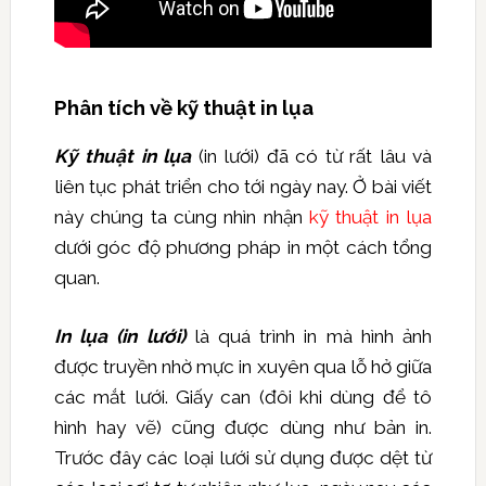
Phân tích về kỹ thuật in lụa
Kỹ thuật in lụa
(in lưới) đã có từ rất lâu và
liên tục phát triển cho tới ngày nay. Ở bài viết
này chúng ta cùng nhìn nhận
kỹ thuật in lụa
dưới góc độ phương pháp in một cách tổng
quan.
In lụa (in lưới)
là quá trình in mà hình ảnh
được truyền nhờ mực in xuyên qua lỗ hở giữa
các mắt lưới. Giấy can (đôi khi dùng để tô
hình hay vẽ) cũng được dùng như bản in.
Trước đây các loại lưới sử dụng được dệt từ