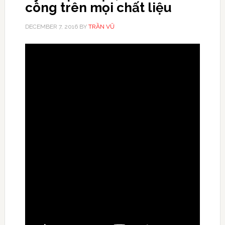
công trên mọi chất liệu
DECEMBER 7, 2016
BY
TRẦN VŨ