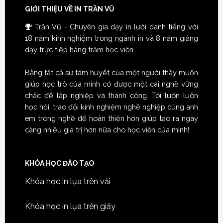
GIỚI THIỆU VỀ IN TRẦN VŨ
Trần Vũ - Chuyên gia dạy in lưới danh tiếng với
18 năm kinh nghiệm trong ngành in và 8 năm giảng
dạy trực tiếp hàng trăm học viên.
Bằng tất cả sự tâm huyết của một người thầy muốn
giúp học trò của mình có được một cái nghề vững
chắc để lập nghiệp và thành công. Tôi luôn luôn
học hỏi, trao đổi kinh nghiệm nghề nghiệp cùng anh
em trong nghề để hoàn thiện hơn giúp tạo ra ngày
càng nhiều giá trị hơn nữa cho học viên của mình!
KHÓA HỌC ĐÀO TẠO
Khóa học in lụa trên vải
Khóa học in lụa trên giấy