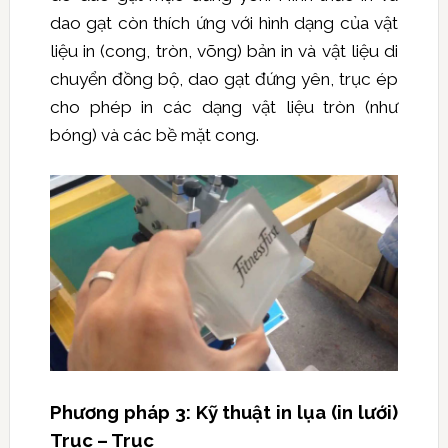
dao gạt còn thích ứng với hình dạng của vật
liệu in (cong, tròn, võng) bản in và vật liệu di
chuyển đồng bộ, dao gạt đứng yên, trục ép
cho phép in các dạng vật liệu tròn (như
bóng) và các bề mặt cong.
Phương pháp 3: Kỹ thuật in lụa (in lưới)
Trục – Trục