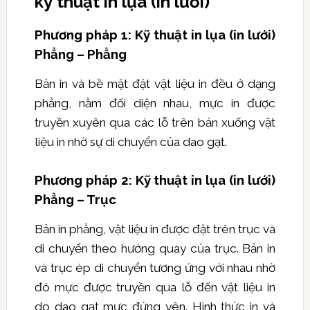
kỹ thuật in lụa (in lưới)
Phương pháp 1: Kỹ thuật in lụa (in lưới)
Phẳng – Phẳng
Bản in và bề mặt đặt vật liệu in đều ở dạng
phẳng, nằm đối diện nhau, mực in được
truyền xuyên qua các lỗ trên bản xuống vật
liệu in nhờ sự di chuyển của dao gạt.
Phương pháp 2: Kỹ thuật in lụa (in lưới)
Phẳng – Trục
Bản in phẳng, vật liệu in được đặt trên trục và
di chuyển theo hướng quay của trục. Bản in
và trục ép di chuyển tương ứng với nhau nhờ
đó mực được truyền qua lỗ đến vật liệu in
do dao gạt mực đứng yên. Hình thức in và