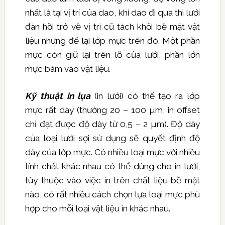
nhất là tại vị trí của dao, khi dao đi qua thì lưới
đàn hồi trở về vị trí cũ tách khỏi bề mặt vật
liệu nhưng để lại lớp mực trên đó. Một phần
mực còn giữ lại trên lỗ của lưới, phần lớn
mực bám vào vật liệu.
Kỹ thuật in lụa
(in lưới) có thể tạo ra lớp
mực rất dày (thường 20 – 100 µm, in offset
chỉ đạt được độ dày từ 0,5 – 2 µm). Độ dày
của loại lưới sợi sử dụng sẽ quyết định độ
dày của lớp mực. Có nhiều loại mực với nhiều
tính chất khác nhau có thể dùng cho in lưới,
tùy thuộc vào việc in trên chất liệu bề mặt
nào, có rất nhiều cách chọn lựa loại mực phù
hợp cho mỗi loại vật liệu in khác nhau.