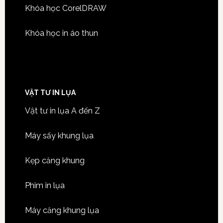
Khóa học CorelDRAW
Khóa học in áo thun
VẬT TƯ IN LỤA
Vật tư in lụa A đến Z
Máy sấy khung lụa
Kẹp căng khung
Phim in lụa
Máy căng khung lụa