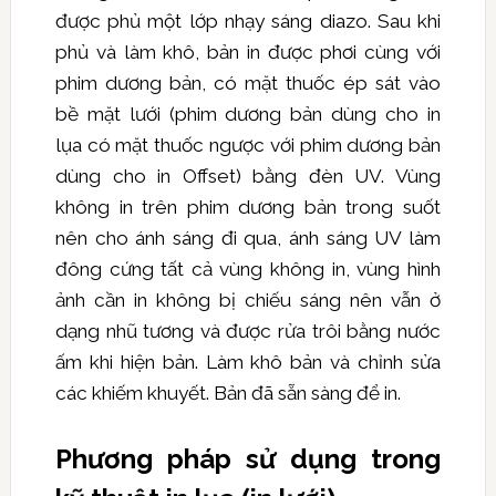
được phủ một lớp nhạy sáng diazo. Sau khi
phủ và làm khô, bản in được phơi cùng với
phim dương bản, có mặt thuốc ép sát vào
bề mặt lưới (phim dương bản dùng cho in
lụa có mặt thuốc ngược với phim dương bản
dùng cho in Offset) bằng đèn UV. Vùng
không in trên phim dương bản trong suốt
nên cho ánh sáng đi qua, ánh sáng UV làm
đông cứng tất cả vùng không in, vùng hình
ảnh cần in không bị chiếu sáng nên vẫn ở
dạng nhũ tương và được rửa trôi bằng nước
ấm khi hiện bản. Làm khô bản và chỉnh sửa
các khiếm khuyết. Bản đã sẵn sàng để in.
Phương pháp sử dụng trong