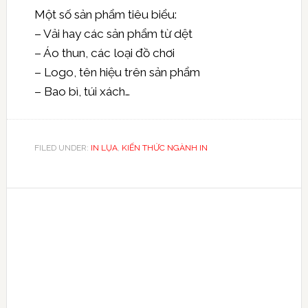
Một số sản phẩm tiêu biểu:
– Vải hay các sản phẩm từ dệt
– Áo thun, các loại đồ chơi
– Logo, tên hiệu trên sản phẩm
– Bao bì, túi xách…
FILED UNDER:
IN LỤA
,
KIẾN THỨC NGÀNH IN