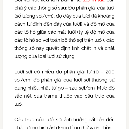
chú ý các thông số sau: Độ phân giải của lưới
(số lượng sợi/cm), độ dày của lưới (là khoảng
cách từ đỉnh đến đáy của lưới) và độ mở của
các lỗ hở giữa các mắt lưới (tỷ lệ độ mở của
các lỗ hở so với toàn bộ thớ sợi trên lưới), các
thông số này quyết định tính chất in và chất
lượng của loại lưới sử dụng.
Lưới sợi có nhiều độ phân giải từ 10 – 200
sợi/cm, độ phân giải của lưới sợi thường sử
dụng nhiều nhất từ 90 – 120 sợi/cm. Mức độ
sắc nét của trame thuộc vào cấu trúc của
lưới.
Cấu trúc của lưới sợi ảnh hưởng rất lớn đến
chất lượng hình ảnh khi in tầng thứ và in chồng