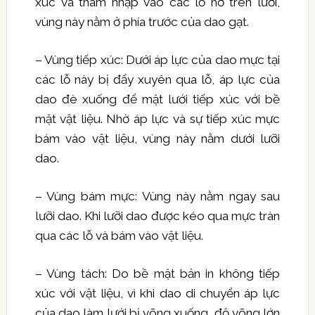
xúc và thâm nhập vào các lỗ hở trên lưới,
vùng này nằm ở phía trước của dao gạt.
– Vùng tiếp xúc: Dưới áp lực của dao mực tại
các lỗ này bị đẩy xuyên qua lỗ, áp lực của
dao đè xuống để mặt lưới tiếp xúc với bề
mặt vật liệu. Nhờ áp lực và sự tiếp xúc mực
bám vào vật liệu, vùng này nằm dưới lưỡi
dao.
– Vùng bám mực: Vùng này nằm ngay sau
lưỡi dao. Khi lưỡi dao được kéo qua mực tràn
qua các lỗ và bám vào vật liệu.
– Vùng tách: Do bề mặt bản in không tiếp
xúc với vật liệu, vì khi dao di chuyển áp lực
của dao làm lưới bị võng xuống, độ võng lớn