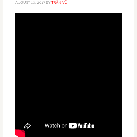
AUGUST 10, 2017
BY
TRẦN VŨ