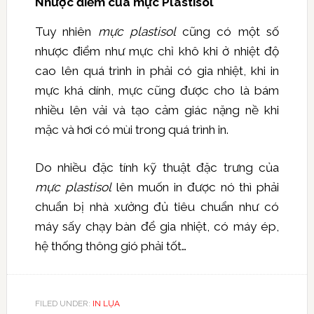
Nhược điểm của mực Plastisol
Tuy nhiên
mực plastisol
cũng có một số
nhược điểm như mực chỉ khô khi ở nhiệt độ
cao lên quá trình in phải có gia nhiệt, khi in
mực khá dính, mực cũng được cho là bám
nhiều lên vải và tạo cảm giác nặng nề khi
mặc và hơi có mùi trong quá trình in.
Do nhiều đặc tính kỹ thuật đặc trưng của
mực plastisol
lên muốn in được nó thì phải
chuẩn bị nhà xưởng đủ tiêu chuẩn như có
máy sấy chạy bàn để gia nhiệt, có máy ép,
hệ thống thông gió phải tốt…
FILED UNDER:
IN LỤA