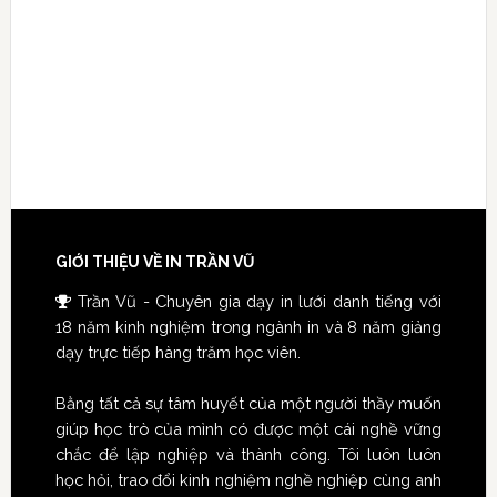
GIỚI THIỆU VỀ IN TRẦN VŨ
Trần Vũ - Chuyên gia dạy in lưới danh tiếng với
18 năm kinh nghiệm trong ngành in và 8 năm giảng
dạy trực tiếp hàng trăm học viên.
Bằng tất cả sự tâm huyết của một người thầy muốn
giúp học trò của mình có được một cái nghề vững
chắc để lập nghiệp và thành công. Tôi luôn luôn
học hỏi, trao đổi kinh nghiệm nghề nghiệp cùng anh