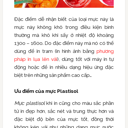
Đặc điểm dễ nhận biết của loại mực này là
mực này không khô trong điều kiện bình
thường mà khô khi sấy ở nhiệt độ khoảng
130o – 160o. Do đặc điểm này mà nó có thể
dùng để in tram (in hình ảnh bằng
phương
pháp in lụa lên vải
), dùng tốt với máy in tự
động hoặc để in nhiều dạng hiệu ứng đặc
biệt trên những sản phẩm cao cấp…
Ưu điểm của mực Plastisol
Mực plastisol
khi in cũng cho màu sắc phần
tử in đẹp hơn, sắc nét và trung thực hơn và
đặc biệt độ bền của mực tốt, đồng thời
không kén vải như những dạng mực nước