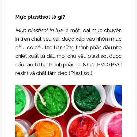
Mực plastisol là gì?
Mực plastisol in lụa
là một loại mực chuyên
in trên chất liệu vải, được xếp vào nhóm mực
dầu, có cấu tạo từ những thành phần dầu nhẹ
chiết xuất từ dầu mỏ, chủ yếu plastisol được
cấu tạo từ hai thành phần là: Nhựa PVC (PVC
resin) và chất làm dẻo (Plastisol).