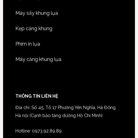
Máy sấy khung lụa
Kẹp căng khung
Phim in lụa
Máy căng khung lụa
THÔNG TIN LIÊN HỆ
Địa chỉ: Số 45, Tổ 17 Phường Yên Nghĩa, Hà Đông,
Hà nội (Cạnh bảo tàng đường Hồ Chí Minh)
Hotline:
0973.92.89.89