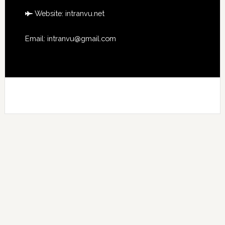
Website:
intranvu.net
Email: intranvu@gmail.com