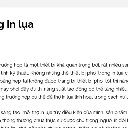
g in lụa
rường hợp là một thiết bị khá quan trọng bởi, rất nhiều s
ính kỹ thuật. Không những thế thiết bị phơi trong in lụa c
 bằng hẹp lại không được trang bị thiết bị phơi tốt thì nă
à máy phơi đầy đủ thì năng suất lao động có thể tăng nhiều
ng trường hợp cụ thể để thợ in lụa linh hoạt trong cách xử l
và sáng tạo, mỗi thợ in lụa tùy điều kiện của mình, sản phẩ
 thông thường chưa thực sự được chú trọng, người in đôi k