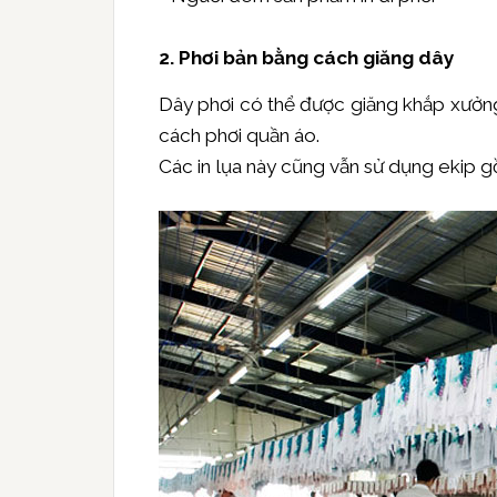
2. Phơi bản bằng cách giăng dây
Dây phơi có thể được giăng khắp xưởng
cách phơi quần áo.
Các in lụa này cũng vẫn sử dụng ekip g