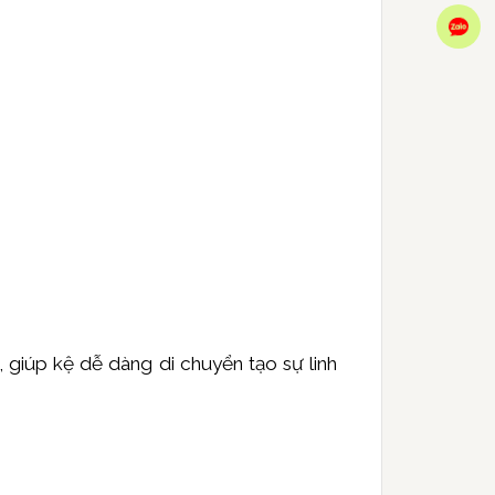
Zal
, giúp kệ dễ dàng di chuyển tạo sự linh