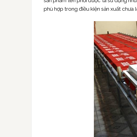
sản phẩm lên phơi được là sử dụng như 
phù hợp trong điều kiện sản xuất chưa l