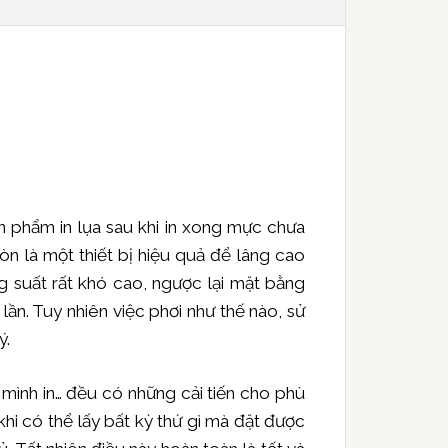
ản phẩm in lụa sau khi in xong mực chưa
òn là một thiết bị hiệu quả để lâng cao
ng suất rất khó cao, ngược lại mặt bằng
 lần. Tuy nhiên việc phơi như thế nào, sử
ý.
m mình in… đều có những cải tiến cho phù
hi có thể lấy bất kỳ thứ gì mà đặt được