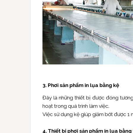
3. Phơi sản phẩm in lụa bằng kệ
Đây là những thiết bị được đóng tương 
hoạt trong quá trình làm việc.
Việc sử dụng kệ giúp giảm bớt được 1 nh
4. Thiết bị phơi sản phẩm in lụa bằn