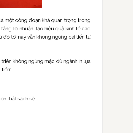
 là một công đoạn khá quan trọng trong
ăng lợi nhuận, tạo hiệu quả kinh tế cao
 đó tới nay vẫn không ngừng cải tiến từ
t triển không ngừng mặc dù ngành in lụa
tiến:
ọn thật sạch sẽ.