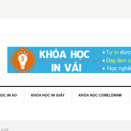
ỌC IN ÁO
KHÓA HỌC IN GIẤY
KHÓA HỌC CORELDRAW
N LỤA