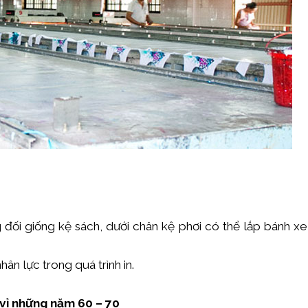
đối giống kệ sách, dưới chân kệ phơi có thể lắp bánh xe
ân lực trong quá trình in.
g vỉ những năm 60 – 70