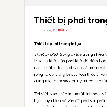
Thiết bị phơi tron
JULY 30, 2017
BY
TRẦN VŨ
Thiết bị phơi trong in lụa
Thiết bị phơi trong in lụa
trong nhiều t
thực sự khô, cần phơi khô để đảm bảo t
năng suất in lụa. Nơi sản xuất nếu mặt
rộng rãi có trang bị các loại thiết bị v
dụng thiết bị ra sao lại tùy thuộc vào từ
Tại Việt Nam việc in lụa rất linh hoạt 
hợp. Tuy nhiên về vấn đề phơi sản phẩm