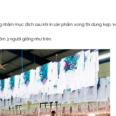
 nhằm mục đích sau khi in sản phẩm xong thì dùng kẹp, kẹ
ồm 3 người giống như trên.