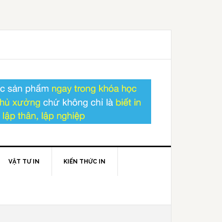
VẬT TƯ IN
KIẾN THỨC IN