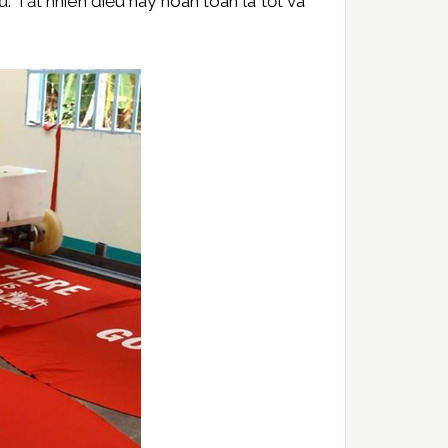
 Tất nhiên điều này hoàn toàn là tốt và