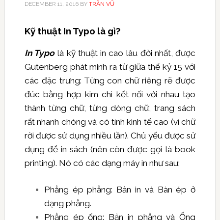
DECEMBER 11, 2016
BY
TRẦN VŨ
Kỹ thuật In Typo là gì?
In Typo
là kỹ thuật in cao lâu đời nhất, được
Gutenberg phát minh ra từ giữa thế kỷ 15 với
các đặc trưng: Từng con chữ riêng rẽ được
đúc bằng hợp kim chì kết nối với nhau tạo
thành từng chữ, từng dòng chữ, trang sách
rất nhanh chóng và có tính kinh tế cao (vì chữ
rời được sử dụng nhiều lần). Chủ yếu được sử
dụng để in sách (nên còn được gọi là book
printing). Nó có các dạng máy in như sau:
Phẳng ép phẳng: Bản in và Bàn ép ở
dạng phẳng.
Phẳng ép ống: Bản in phẳng và Ống