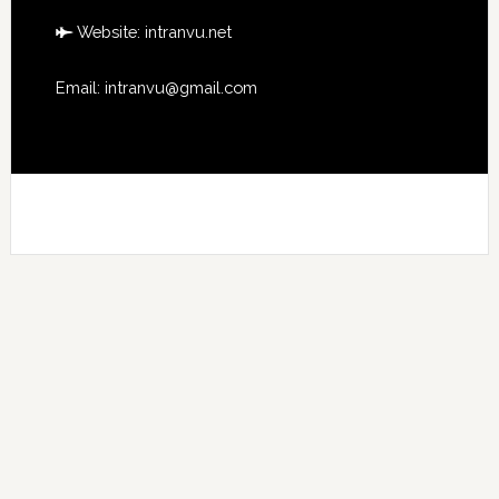
Website:
intranvu.net
Email: intranvu@gmail.com