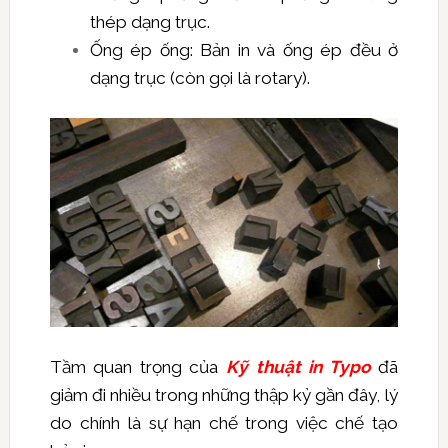
thép dạng trục.
Ống ép ống: Bản in và ống ép đều ở
dạng trục (còn gọi là rotary).
Tầm quan trọng của
Kỹ thuật in Typo
đã
giảm đi nhiều trong những thập kỷ gần đây, lý
do chính là sự hạn chế trong việc chế tạo