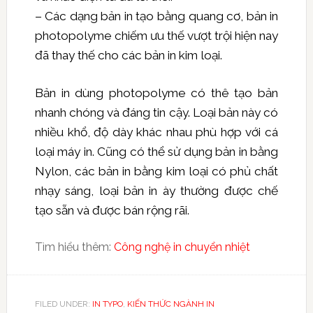
– Các dạng bản in tạo bằng quang cơ, bản in
photopolyme chiếm ưu thế vượt trội hiện nay
đã thay thế cho các bản in kim loại.
Bản in dùng photopolyme có thê tạo bản
nhanh chóng và đáng tin cậy. Loại bản này có
nhiều khổ, độ dày khác nhau phù hợp với cá
loại máy in. Cũng có thể sử dụng bản in bằng
Nylon, các bản in bằng kim loại có phủ chất
nhạy sáng, loại bản in ày thường được chế
tạo sẵn và được bán rộng rãi.
Tìm hiểu thêm:
Công nghệ in chuyển nhiệt
FILED UNDER:
IN TYPO
,
KIẾN THỨC NGÀNH IN