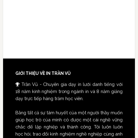
GIỚI THIỆU VỀ IN TRẦN VŨ
Trần Vũ - Chuyên gia dạy in lưới danh tiếng với
18 năm kinh nghiệm trong ngành in và 8 năm giảng
dạy trực tiếp hàng trăm học viên.
Bằng tất cả sự tâm huyết của một người thầy muốn
giúp học trò của mình có được một cái nghề vững
chắc để lập nghiệp và thành công. Tôi luôn luôn
học hỏi, trao đổi kinh nghiệm nghề nghiệp cùng anh