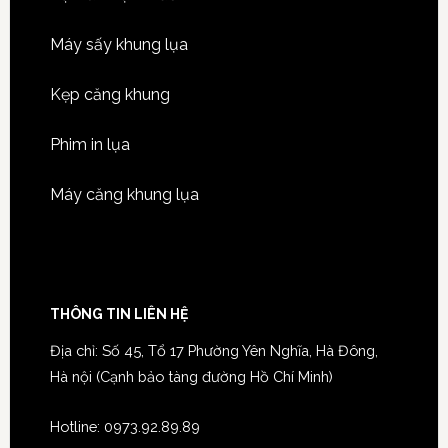
Máy sấy khung lụa
Kẹp căng khung
Phim in lụa
Máy căng khung lụa
THÔNG TIN LIÊN HỆ
Địa chỉ: Số 45, Tổ 17 Phường Yên Nghĩa, Hà Đông,
Hà nội (Cạnh bảo tàng đường Hồ Chí Minh)
Hotline:
0973.92.89.89