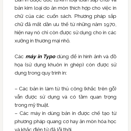
bản kim loại do ăn mòn thích hợp cho việc in
chữ của các cuốn sách. Phương pháp sắp
chữ đã mất dần ưu thế từ những năm 1970,
hiện nay nó chỉ còn được sử dụng cho in các
xưởng in thương mại nhỏ.
Các
máy in Typo
dùng để in hình ảnh và đồ
họa (sử dụng khuôn in ghép) còn được sử
dụng trong quy trình in:
– Các bản in làm từ thủ công (khắc trên gỗ)
vẫn được sử dụng và có tầm quan trọng
trong mỹ thuật.
– Các máy in dùng bản in được chế tạo từ
phương pháp quang cơ hay ăn mòn hóa học
và khắc điện tử đã lỗi thời.