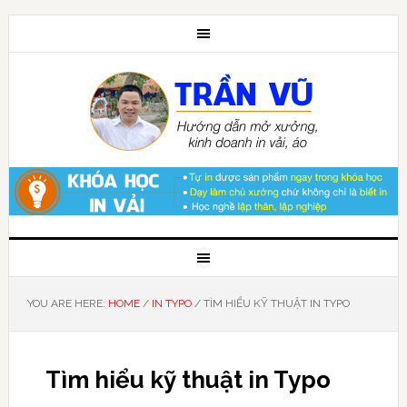
YOU ARE HERE:
HOME
/
IN TYPO
/
TÌM HIỂU KỸ THUẬT IN TYPO
Tìm hiểu kỹ thuật in Typo